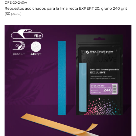
DFE-20-240w
Repuestos acolchados para la lima recta EXPERT 20, grano 240 grit
(30 pzas.)