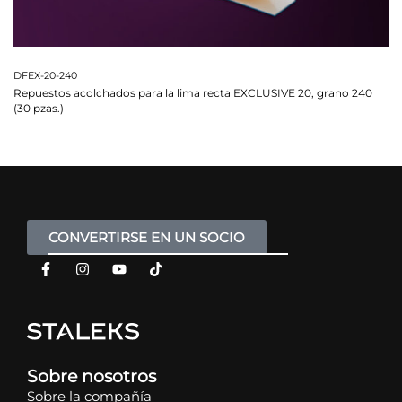
DFEX-20-240
Repuestos acolchados para la lima recta EXCLUSIVE 20, grano 240
(30 pzas.)
CONVERTIRSE EN UN SOCIO
Sobre nosotros
Sobre la compañía