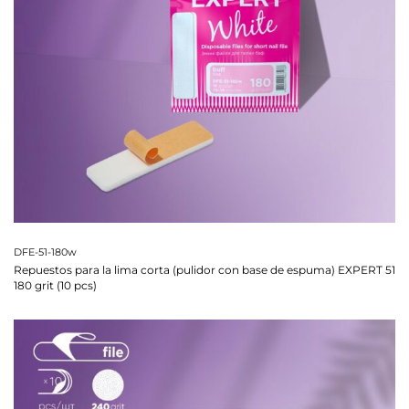
DFE-51-180w
Repuestos para la lima corta (pulidor con base de espuma) EXPERT 51
180 grit (10 pcs)