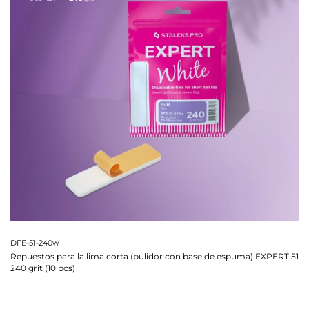
DFE-51-240w
Repuestos para la lima corta (pulidor con base de espuma) EXPERT 51
240 grit (10 pcs)