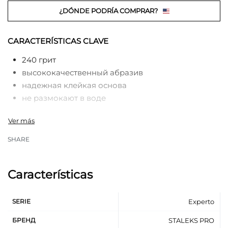
¿DÓNDE PODRÍA COMPRAR?
CARACTERÍSTICAS CLAVE
240 грит
высококачественный абразив
надежная клейкая основа
не размокают в воде
SHARE
Características
SERIE
Experto
БРЕНД
STALEKS PRO