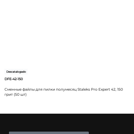
Descatalogado
DFE-42-150
Сменные файлы для пилки полумесяц Staleks Pro Expert 42, 150
грит (50 шт)