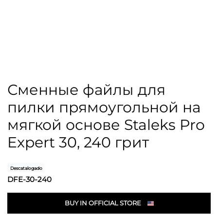
Сменные файлы для
пилки прямоугольной на
мягкой основе Staleks Pro
Expert 30, 240 грит
Descatalogado
DFE-30-240
BUY IN OFFICIAL STORE