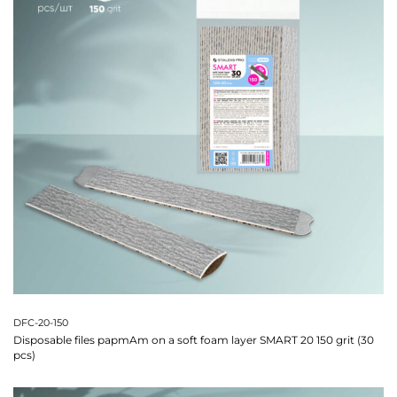
DFC-20-150
Disposable files papmAm on a soft foam layer SMART 20 150 grit (30
pcs)