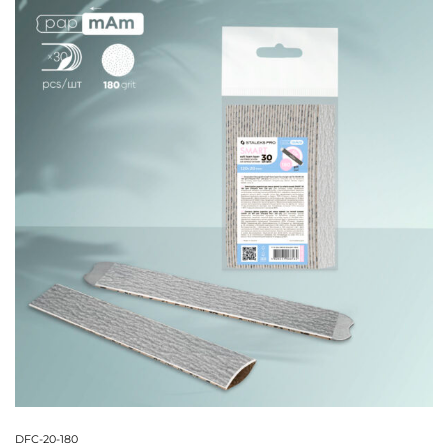
DFC-20-180