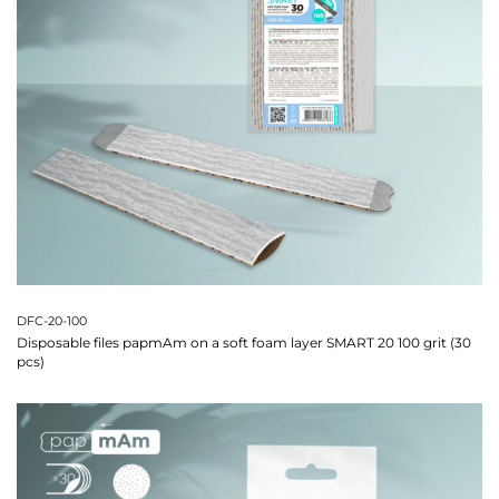
DFC-20-100
Disposable files papmAm on a soft foam layer SMART 20 100 grit (30
pcs)