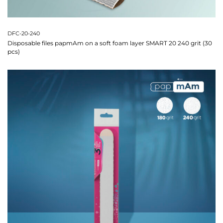
DFC-20-240
Disposable files papmAm on a soft foam layer SMART 20 240 grit (30
pcs)