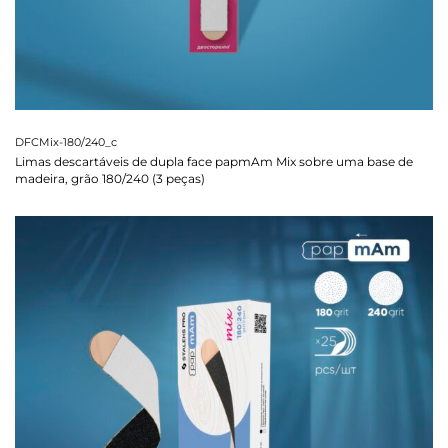
DFCMix-180/240_c
Limas descartáveis de dupla face papmAm Mix sobre uma base de
madeira, grão 180/240 (3 peças)