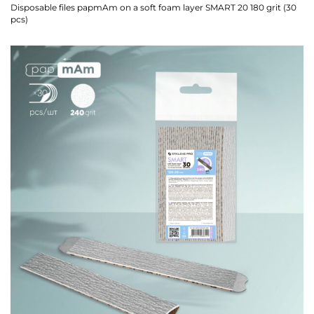
Disposable files papmAm on a soft foam layer SMART 20 180 grit (30
pcs)