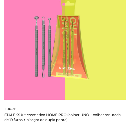
ZHP-30
STALEKS Kit cosmético HOME PRO (colher UNO + colher ranurada
de 19 furos + bisagra de dupla ponta)