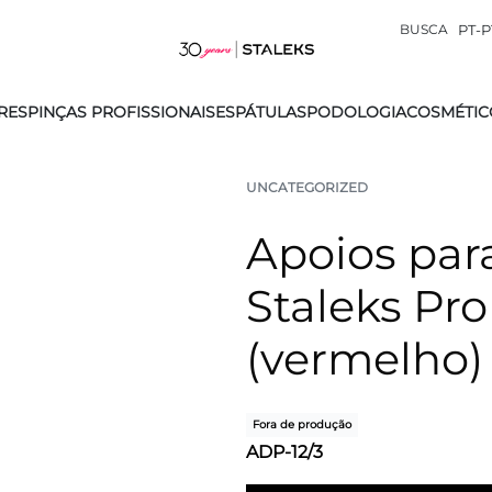
BUSCA
PT-P
RES
PINÇAS PROFISSIONAIS
ESPÁTULAS
PODOLOGIA
COSMÉTIC
UNCATEGORIZED
Apoios par
Staleks Pro
(vermelho)
Fora de produção
ADP-12/3