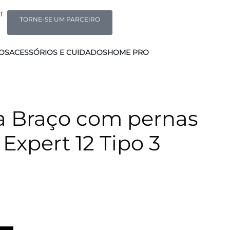
T
TORNE-SE UM PARCEIRO
OS
ACESSÓRIOS E CUIDADOS
HOME PRO
a Braço com pernas
 Expert 12 Tipo 3