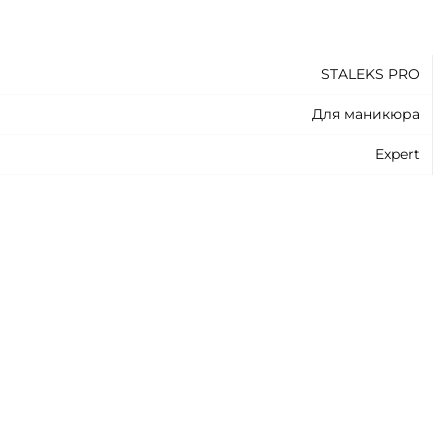
STALEKS PRO
Для маникюра
Expert