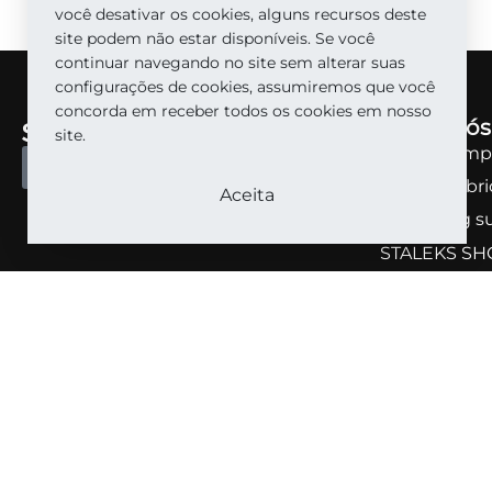
você desativar os cookies, alguns recursos deste
site podem não estar disponíveis. Se você
continuar navegando no site sem alterar suas
configurações de cookies, assumiremos que você
concorda em receber todos os cookies em nosso
Sobre nós
site.
Sobre a emp
TORNE-SE UM PARCEIRO
Sobre a fabr
Aceita
Marketing s
STALEKS SH