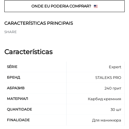
ONDE EU PODERIA COMPRAR?
CARACTERÍSTICAS PRINCIPAIS
SHARE
Características
SÉRIE
Expert
БРЕНД
STALEKS PRO
АБРАЗИВ
240 грит
МАТЕРИАЛ
Карбид кремния
QUANTIDADE
30 шт
FINALIDADE
Для маникюра