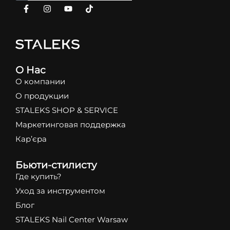
О Нас
О компании
О продукции
STALEKS SHOP & SERVICE
Маркетинговая поддержка
Кар’єра
Бьюти-стилисту
Где купить?
Уход за инструментом
Блог
STALEKS Nail Center Warsaw