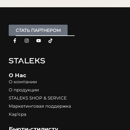
СТАТЬ ПАРТНЕРОМ
О Нас
О компании
О продукции
STALEKS SHOP & SERVICE
Маркетинговая поддержка
Кар’єра
Бьюти-стилисту