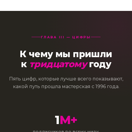
УКРАИНА
СДЕЛАНО В ЕС
ГЛАВА III — ЦИФРЫ
К чему мы пришли
к
тридцатому
году
Пять цифр, которые лучше всего показывают,
какой путь прошла мастерская с 1996 года.
1
М+
ПОДПИСЧИКОВ ПО ВСЕМУ МИРУ