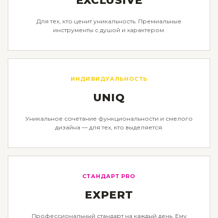
EXCLUSIVE
Для тех, кто ценит уникальность. Премиальные
инструменты с душой и характером.
ИНДИВИДУАЛЬНОСТЬ
UNIQ
Уникальное сочетание функциональности и смелого
дизайна — для тех, кто выделяется.
СТАНДАРТ PRO
EXPERT
Профессиональный стандарт на каждый день. Ему