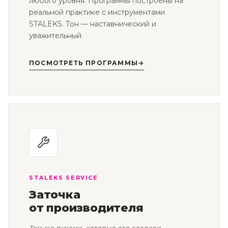
любого уровня. Программы построены на
реальной практике с инструментами
STALEKS. Тон — наставнический и
уважительный.
ПОСМОТРЕТЬ ПРОГРАММЫ
→
STALEKS SERVICE
Заточка
от производителя
Тем же руками, которые его создали