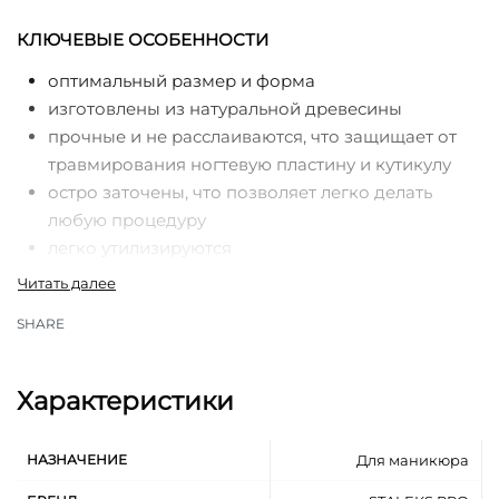
КЛЮЧЕВЫЕ ОСОБЕННОСТИ
оптимальный размер и форма
изготовлены из натуральной древесины
прочные и не расслаиваются, что защищает от
травмирования ногтевую пластину и кутикулу
остро заточены, что позволяет легко делать
любую процедуру
легко утилизируются
предназначены для одноразового
использования
SHARE
применяются индивидуально, что увеличивает
уровень безопасности, а также способствует
соблюдению гигиеничных норм во время
Характеристики
проведения процедур
НАЗНАЧЕНИЕ
Для маникюра