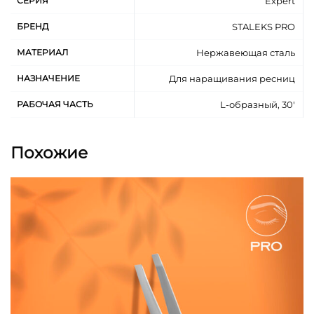
СЕРИЯ
Expert
уголках глаза
профессиональная шлифовка и полировка
БРЕНД
STALEKS PRO
значительно продлевают срок службы пинцета и
МАТЕРИАЛ
Нержавеющая сталь
препятствует налипанию клея
сатиновое матовое покрытие с низким
НАЗНАЧЕНИЕ
Для наращивания ресниц
отражающим эффектом предотвращает
РАБОЧАЯ ЧАСТЬ
L-образный, 30'
скольжение в руке
изготовлен из нержавеющей стали высокого
качества AISI 420, что обеспечивает
Похожие
повышенную устойчивость к коррозии,
длительный срок службы
доступны все методы дезинфекции и
стерилизации