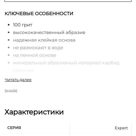
КЛЮЧЕВЫЕ ОСОБЕННОСТИ
100 грит
высококачественный абразив
надежная клейкая основа
не размокают в воде
на пенной основе
минеральный абразивный материал карбид
кремния
SHARE
Характеристики
СЕРИЯ
Expert