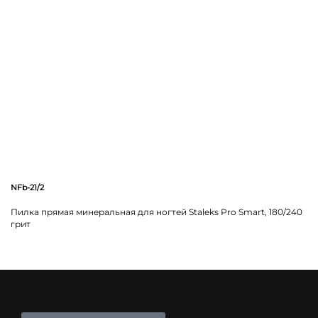
NFb-21/2
Пилка прямая минеральная для ногтей Staleks Pro Smart, 180/240
грит