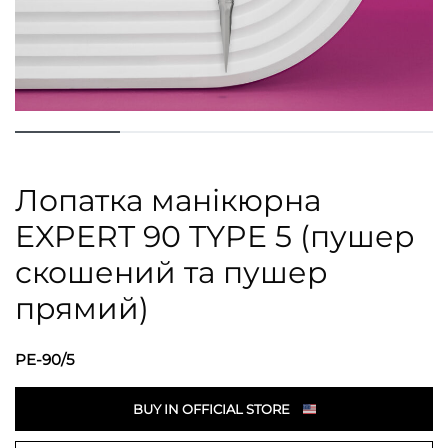
Лопатка манікюрна
EXPERT 90 TYPE 5 (пушер
скошений та пушер
прямий)
PE-90/5
BUY IN OFFICIAL STORE