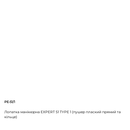
PE-51/1
Лопатка манікюрна EXPERT 51 TYPE 1 (пушер плаский прямий та
кільце)