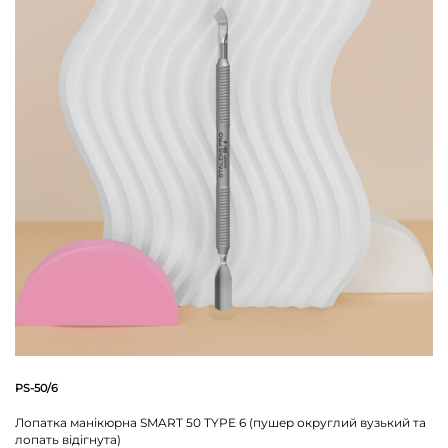
PS-50/6
Лопатка манікюрна SMART 50 TYPE 6 (пушер округлий вузький та
лопать відігнута)