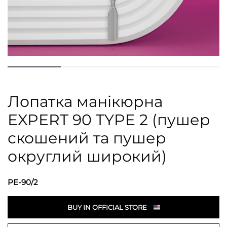
Лопатка манікюрна
EXPERT 90 TYPE 2 (пушер
скошений та пушер
округлий широкий)
PE-90/2
BUY IN OFFICIAL STORE