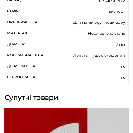
БРЕНД
STALEKS PRO
високолегована нержавіюча сталь
СЕРІЯ
Експерт
ПРИЗНАЧЕННЯ
Для манікюру і педикюру
МАТЕРІАЛ
Нержавіюча сталь
ДІАМЕТР
7 мм
РОБОЧА ЧАСТИНА
Лопать, Пушер скошений
ДЕЗИНФЕКЦІЯ
Так
СТЕРИЛІЗАЦІЯ
Так
Супутні товари