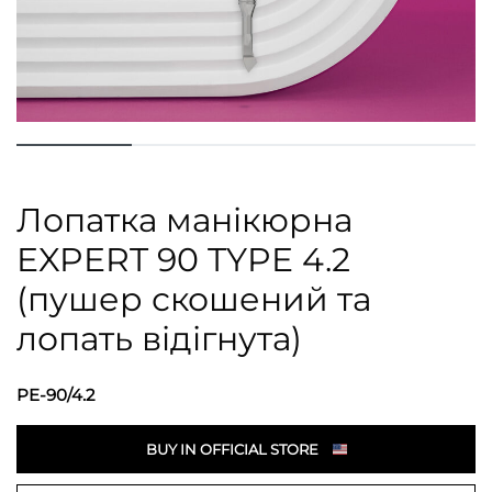
Лопатка манікюрна
EXPERT 90 TYPE 4.2
(пушер скошений та
лопать відігнута)
PE-90/4.2
BUY IN OFFICIAL STORE