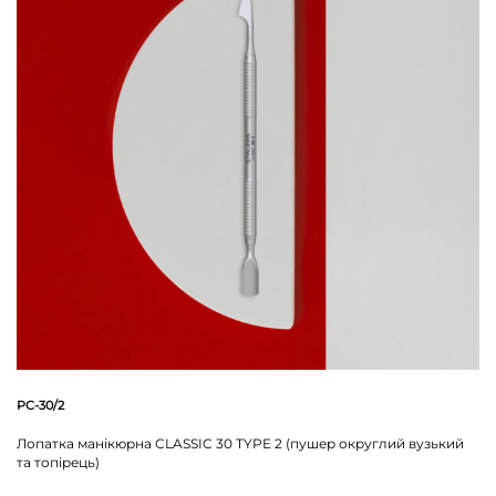
PC-30/2
Лопатка манікюрна CLASSIC 30 TYPE 2 (пушер округлий вузький
та топірець)