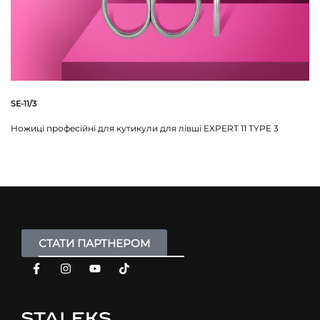
SE-11/3
Ножиці професійні для кутикули для лівші EXPERT 11 TYPE 3
СТАТИ ПАРТНЕРОМ