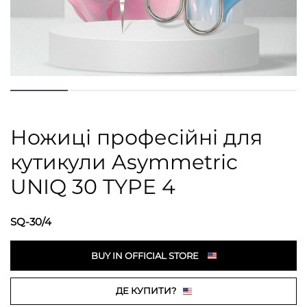
Ножиці професійні для
кутикули Asymmetric
UNIQ 30 TYPE 4
SQ-30/4
BUY IN OFFICIAL STORE
ДЕ КУПИТИ?