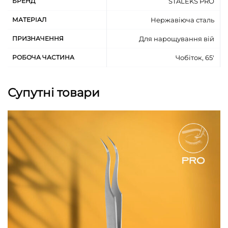
БРЕНД
STALEKS PRO
МАТЕРІАЛ
Нержавіюча сталь
ПРИЗНАЧЕННЯ
Для нарощування вій
РОБОЧА ЧАСТИНА
Чобіток, 65'
Супутні товари