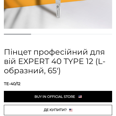
Пінцет професійний для
вій EXPERT 40 TYPE 12 (L-
образний, 65′)
TE-40/12
BUY IN OFFICIAL STORE
ДЕ КУПИТИ?