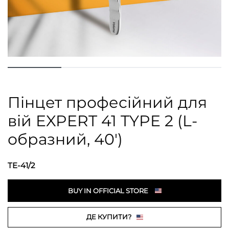
Пінцет професійний для
вій EXPERT 41 TYPE 2 (L-
образний, 40′)
TE-41/2
BUY IN OFFICIAL STORE
ДЕ КУПИТИ?