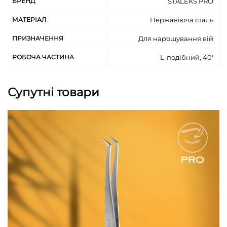
БРЕНД
STALEKS PRO
МАТЕРІАЛ
Нержавіюча сталь
ПРИЗНАЧЕННЯ
Для нарощування вій
РОБОЧА ЧАСТИНА
L-подібний, 40'
Супутні товари