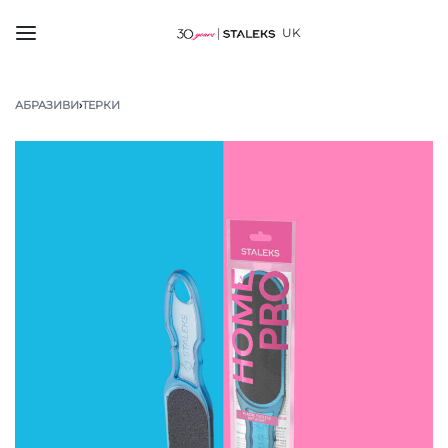
UK
АБРАЗИВИ
›
ТЕРКИ