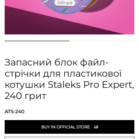
Запасний блок файл-
стрічки для пластикової
котушки Staleks Pro Expert,
240 грит
ATS-240
BUY IN OFFICIAL STORE