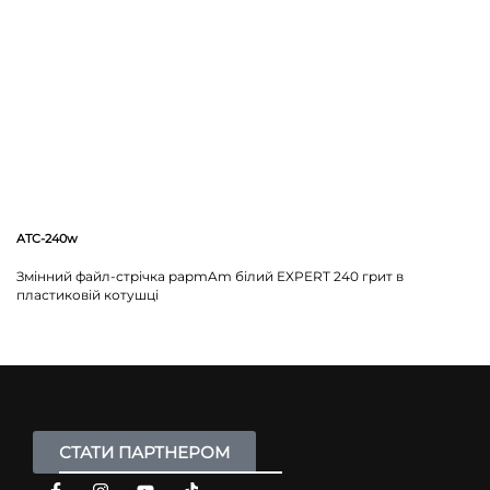
ATC-240w
Змінний файл-стрічка papmAm білий EXPERT 240 грит в
пластиковій котушці
СТАТИ ПАРТНЕРОМ