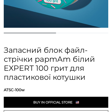
Запасний блок файл-
стрічки papmAm білий
EXPERT 100 грит для
пластикової котушки
ATSC-100w
BUY IN OFFICIAL STORE