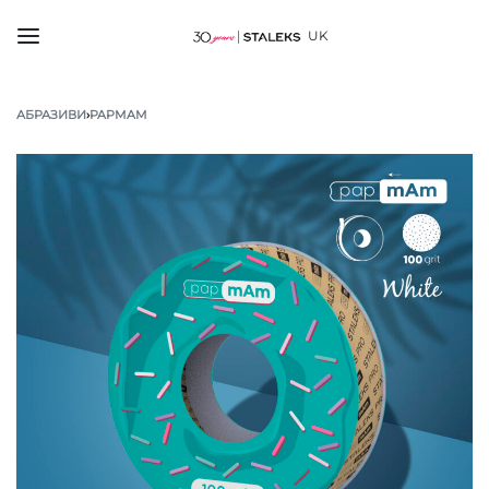
UK
АБРАЗИВИ
›
PAPMAM