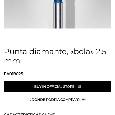
Punta diamante, «bola» 2.5
mm
FA01B025
BUY IN OFFICIAL STORE
¿DÓNDE PODRÍA COMPRAR?
CARACTERÍSTICAS CLAVE