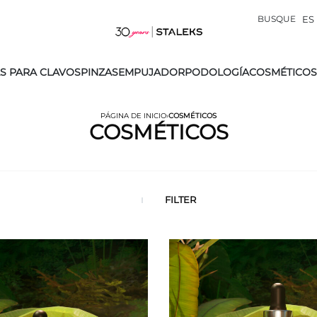
BUSQUE
ES
S PARA CLAVOS
PINZAS
EMPUJADOR
PODOLOGÍA
COSMÉTICOS
PÁGINA DE INICIO
›
COSMÉTICOS
COSMÉTICOS
FILTER