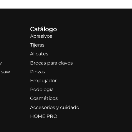
Catálogo
Abrasivos
Tijeras
Alicates
w
Brocas para clavos
rsaw
Pinzas
Empujador
Podología
Cosméticos
Accesorios y cuidado
HOME PRO