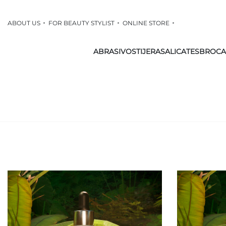
ABOUT US
FOR BEAUTY STYLIST
ONLINE STORE
ABRASIVOS
TIJERAS
ALICATES
BROCA