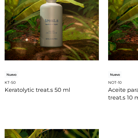
Nuevo
Nuevo
KT-50
NOT-10
Keratolytic treat.s 50 ml
Aceite par
treat.s 10 
VISTA RÁPIDA
VISTA RÁPI