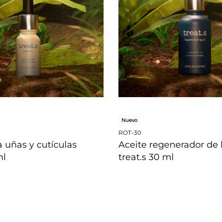
Nuevo
ROT-30
a uñas y cutículas
Aceite regenerador de l
ml
treat.s 30 ml
DA
VISTA RÁPIDA