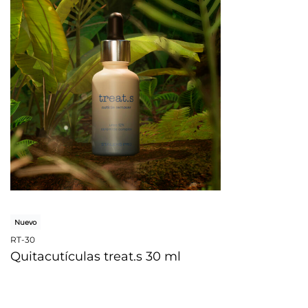
Nuevo
RT-30
Quitacutículas treat.s 30 ml
VISTA RÁPIDA