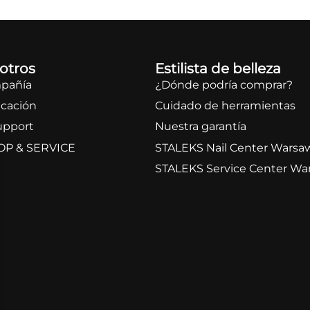
otros
Estilista de belleza
mpañía
¿Dónde podría comprar?
icación
Cuidado de herramientas
upport
Nuestra garantía
OP & SERVICE
STALEKS Nail Center Warsa
STALEKS Service Center Wa