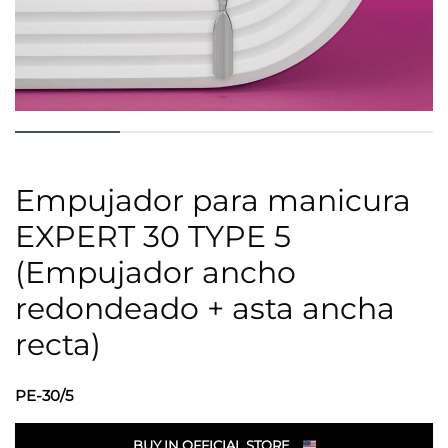
Empujador para manicura
EXPERT 30 TYPE 5
(Empujador ancho
redondeado + asta ancha
recta)
PE-30/5
BUY IN OFFICIAL STORE