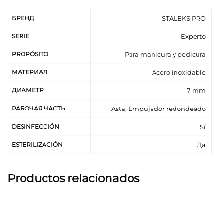
БРЕНД
STALEKS PRO
SERIE
Experto
PROPÓSITO
Para manicura y pedicura
МАТЕРИАЛ
Acero inoxidable
ДИАМЕТР
7 mm
РАБОЧАЯ ЧАСТЬ
Asta, Empujador redondeado
DESINFECCIÓN
Sí
ESTERILIZACIÓN
Да
Productos relacionados