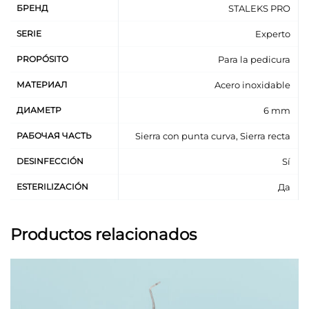
БРЕНД
STALEKS PRO
SERIE
Experto
PROPÓSITO
Para la pedicura
МАТЕРИАЛ
Acero inoxidable
ДИАМЕТР
6 mm
РАБОЧАЯ ЧАСТЬ
Sierra con punta curva, Sierra recta
DESINFECCIÓN
Sí
ESTERILIZACIÓN
Да
Productos relacionados