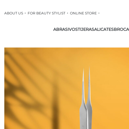
ABOUT US
FOR BEAUTY STYLIST
ONLINE STORE
ABRASIVOS
TIJERAS
ALICATES
BROCA