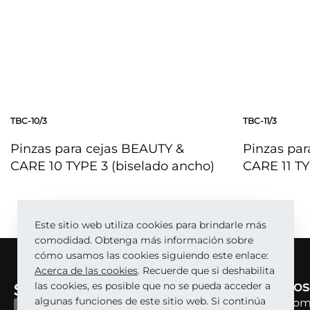
TBC-10/3
TBC-11/3
Pinzas para cejas BEAUTY &
Pinzas par
CARE 10 TYPE 3 (biselado ancho)
CARE 11 TY
VISTA RÁPIDA
VISTA RÁPI
Este sitio web utiliza cookies para brindarle más
comodidad. Obtenga más información sobre
cómo usamos las cookies siguiendo este enlace:
Acerca de las cookies
. Recuerde que si deshabilita
Sobre nos
las cookies, es posible que no se pueda acceder a
algunas funciones de este sitio web. Si continúa
Sobre la co