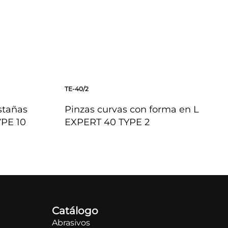
TE-40/2
stañas
Pinzas curvas con forma en L
YPE 10
EXPERT 40 TYPE 2
VISTA RÁPIDA
Catálogo
Abrasivos