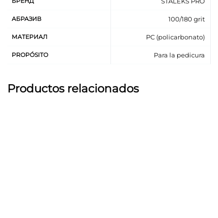
БРЕНД
STALEKS PRO
АБРАЗИВ
100/180 grit
МАТЕРИАЛ
PC (policarbonato)
PROPÓSITO
Para la pedicura
Productos relacionados