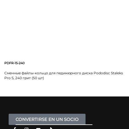
PDFR-15-240
Сменные файлы-кольцо для педикюрного диска Pododisc Staleks
Pro S, 240 грит (50 шт)
CONVERTIRSE EN UN SOCIO