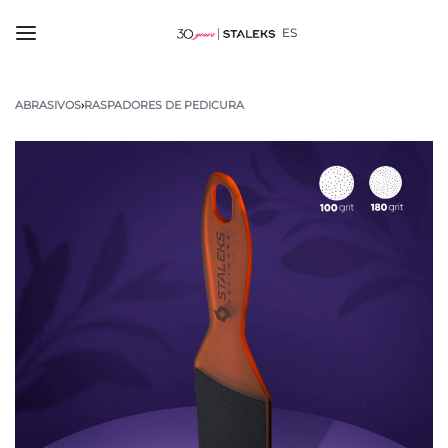
ES
ABRASIVOS
›
RASPADORES DE PEDICURA