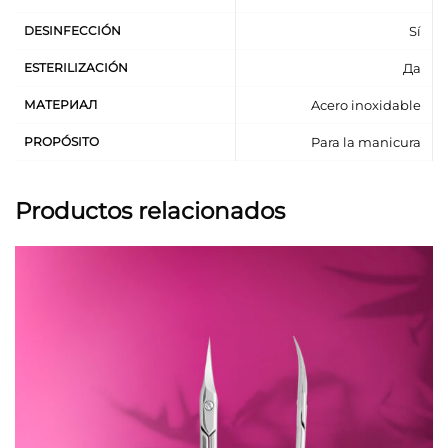
DESINFECCIÓN
Sí
ESTERILIZACIÓN
Да
МАТЕРИАЛ
Acero inoxidable
PROPÓSITO
Para la manicura
Productos relacionados