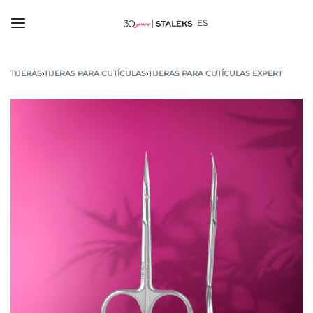
ES
TIJERAS
›
TIJERAS PARA CUTÍCULAS
›
TIJERAS PARA CUTÍCULAS EXPERT