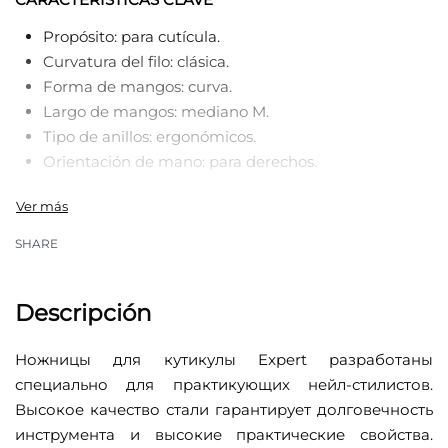
Propósito: para cutícula.
Curvatura del filo: clásica.
Forma de mangos: curva.
Largo de mangos: mediano M.
Tipo de anillos: ergonómicos.
Orientación de mano: para derechos.
SHARE
Descripción
Ножницы для кутикулы Expert разработаны
специально для практикующих нейл-стилистов.
Высокое качество стали гарантирует долговечность
инструмента и высокие практические свойства.