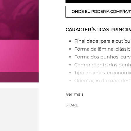
ONDE EU PODERIA COMPRAR
CARACTERÍSTICAS PRINCIP
Finalidade: para a cutícul
Forma da lâmina: clássic
Forma dos punhos: curv
Comprimento dos punhos:
Tipo de anéis: ergonômi
Orientação da mão: dest
SHARE