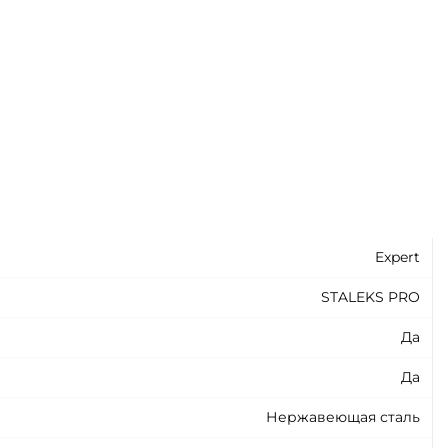
Expert
STALEKS PRO
Да
Да
Нержавеющая сталь