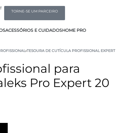
T
TORNE-SE UM PARCEIRO
OS
ACESSÓRIOS E CUIDADOS
HOME PRO
PROFISSIONAL
›
TESOURA DE CUTÍCULA PROFISSIONAL EXPERT
fissional para
aleks Pro Expert 20