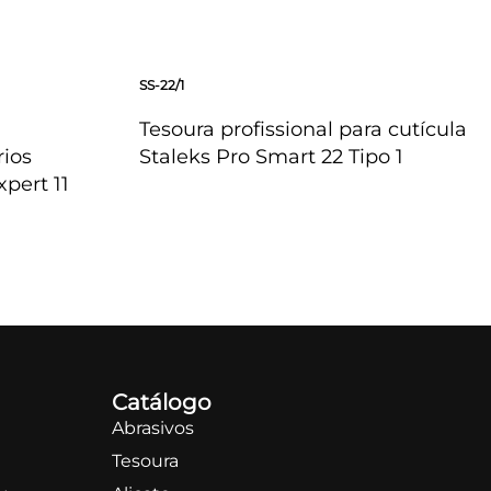
SS-22/1
Tesoura profissional para cutícula
rios
Staleks Pro Smart 22 Tipo 1
pert 11
OLHADA RÁPIDA
Catálogo
Abrasivos
Tesoura