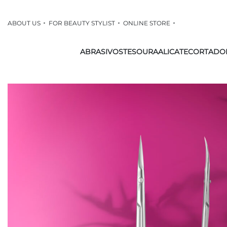
ABOUT US
FOR BEAUTY STYLIST
ONLINE STORE
ABRASIVOS
TESOURA
ALICATE
CORTADO