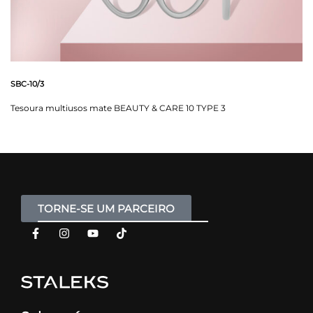
SBC-10/3
Tesoura multiusos mate BEAUTY & CARE 10 TYPE 3
TORNE-SE UM PARCEIRO