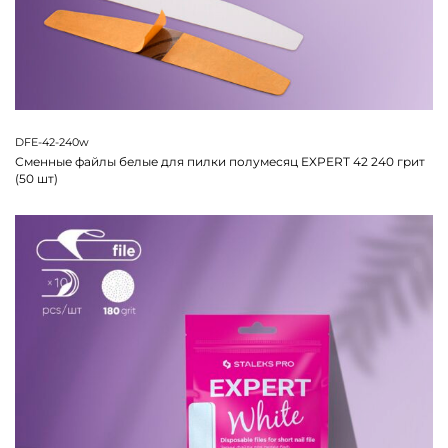
DFE-42-240w
Сменные файлы белые для пилки полумесяц EXPERT 42 240 грит
(50 шт)