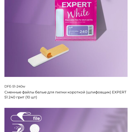
DFE-51-240w
Сменные файлы белые для пилки короткой (шлифовщик) EXPERT
51 240 грит (10 шт)