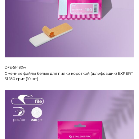
DFE-51-180w
Сменные файлы белые для пилки короткой (шлифовщик) EXPERT
51 180 грит (10 шт)