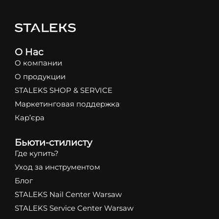
О Нас
О компании
О продукции
STALEKS SHOP & SERVICE
Маркетинговая поддержка
Кар’єра
Бьюти-стилисту
Где купить?
Уход за инструментом
Блог
STALEKS Nail Center Warsaw
STALEKS Service Center Warsaw