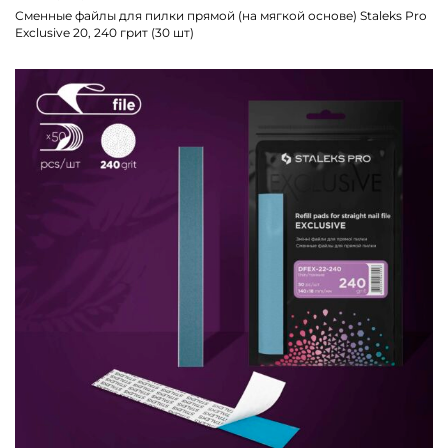
Сменные файлы для пилки прямой (на мягкой основе) Staleks Pro
Exclusive 20, 240 грит (30 шт)