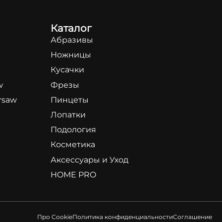
Каталог
Абразивы
Ножницы
Кусачки
w
Фрезы
rsaw
Пинцеты
Лопатки
Подология
Косметика
Аксессуары и Уход
HOME PRO
Про Cookie
Политика конфиденциальности
Соглашение