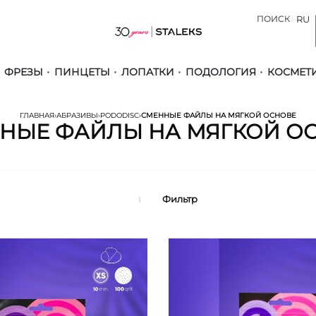
ПОИСК
RU
ФРЕЗЫ
ПИНЦЕТЫ
ЛОПАТКИ
ПОДОЛОГИЯ
КОСМЕТ
ГЛАВНАЯ
›
АБРАЗИВЫ
›
PODODISC
›
СМЕННЫЕ ФАЙЛЫ НА МЯГКОЙ ОСНОВЕ
НЫЕ ФАЙЛЫ НА МЯГКОЙ О
Фильтр