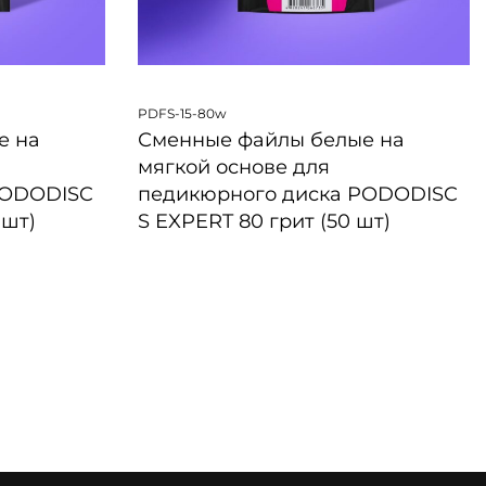
PDFS-15-80w
е на
Сменные файлы белые на
мягкой основе для
PODODISC
педикюрного диска PODODISC
 шт)
S EXPERT 80 грит (50 шт)
БЫСТРЫЙ ПРОСМОТР