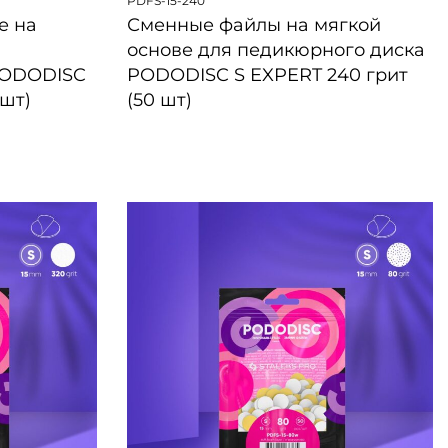
PDFS-15-240
е на
Сменные файлы на мягкой
основе для педикюрного диска
PODODISC
PODODISC S EXPERT 240 грит
 шт)
(50 шт)
БЫСТРЫЙ ПРОСМОТР