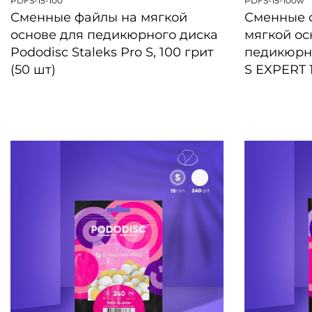
PDFS-15-100
PDFS-15-100w
Сменные файлы на мягкой
Сменные 
основе для педикюрного диска
мягкой ос
Pododisc Staleks Pro S, 100 грит
педикюрн
(50 шт)
S EXPERT 1
БЫСТРЫЙ ПРОСМОТР
БЫСТРЫЙ 