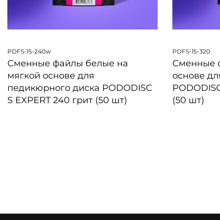
PDFS-15-240w
PDFS-15-320
Сменные файлы белые на
Сменные 
мягкой основе для
основе дл
педикюрного диска PODODISC
PODODISC 
S EXPERT 240 грит (50 шт)
(50 шт)
БЫСТРЫЙ ПРОСМОТР
БЫСТРЫЙ 