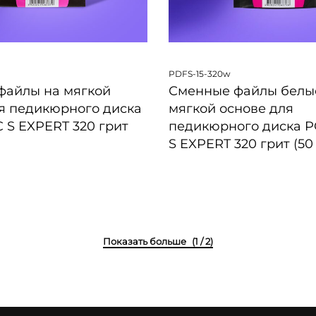
PDFS-15-320w
файлы на мягкой
Сменные файлы белы
я педикюрного диска
мягкой основе для
S EXPERT 320 грит
педикюрного диска 
S EXPERT 320 грит (50
ПРОСМОТР
БЫСТРЫЙ ПРОСМОТР
(1 / 2)