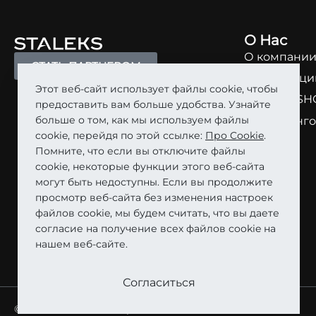
О Нас
О компани
СТАТЬ ПАРТНЕРОМ
О продукци
Этот веб-сайт использует файлы cookie, чтобы
STALEKS SH
предоставить вам больше удобства. Узнайте
больше о том, как мы используем файлы
Маркетинго
cookie, перейдя по этой ссылке:
Про Cookie
.
Кар’єра
Помните, что если вы отключите файлы
cookie, некоторые функции этого веб-сайта
могут быть недоступны. Если вы продолжите
просмотр веб-сайта без изменения настроек
файлов cookie, мы будем считать, что вы даете
согласие на получение всех файлов cookie на
нашем веб-сайте.
Согласиться
©STALEKS 2026. Все права защищены.