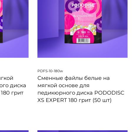
PDFS-10-180w
ягкой
Сменные файлы белые на
ого диска
мягкой основе для
180 грит
педикюрного диска PODODISC
XS EXPERT 180 грит (50 шт)
БЫСТРЫЙ ПРОСМОТР