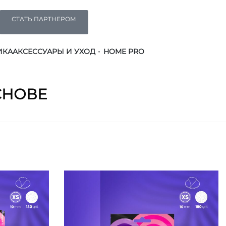
СТАТЬ ПАРТНЕРОМ
ИКА
АКСЕССУАРЫ И УХОД
HOME PRO
СНОВЕ