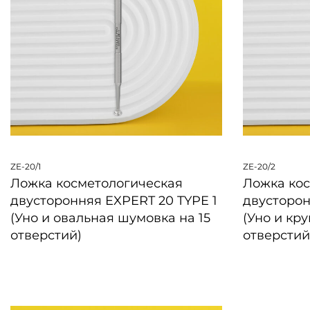
ZE-20/1
ZE-20/2
Ложка косметологическая
Ложка ко
двусторонняя EXPERT 20 TYPE 1
двусторон
(Уно и овальная шумовка на 15
(Уно и кр
отверстий)
отверстий
БЫСТРЫЙ ПРОСМОТР
БЫСТРЫЙ 