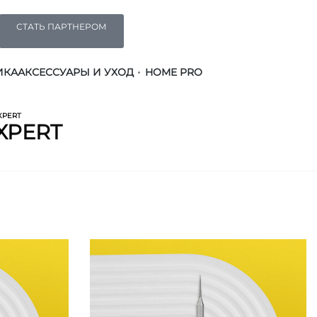
СТАТЬ ПАРТНЕРОМ
ИКА
АКСЕССУАРЫ И УХОД
HOME PRO
XPERT
XPERT