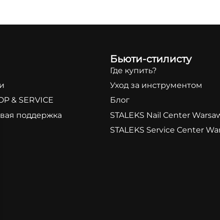
Бьюти-стилисту
и
Где купить?
и
Уход за инструментом
OP & SERVICE
Блог
вая поддержка
STALEKS Nail Center Warsa
STALEKS Service Center Wa