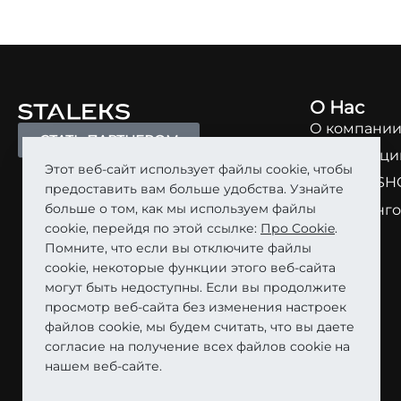
БЫСТРЫЙ ПРОСМОТР
О Нас
О компани
СТАТЬ ПАРТНЕРОМ
О продукци
Этот веб-сайт использует файлы cookie, чтобы
STALEKS SH
предоставить вам больше удобства. Узнайте
больше о том, как мы используем файлы
Маркетинго
cookie, перейдя по этой ссылке:
Про Cookie
.
Кар’єра
Помните, что если вы отключите файлы
cookie, некоторые функции этого веб-сайта
могут быть недоступны. Если вы продолжите
просмотр веб-сайта без изменения настроек
файлов cookie, мы будем считать, что вы даете
согласие на получение всех файлов cookie на
нашем веб-сайте.