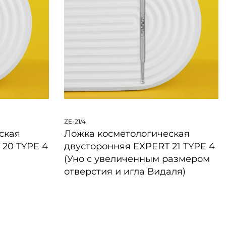
ZE-21/4
ская
Ложка косметологическая
 20 TYPE 4
двусторонняя EXPERT 21 TYPE 4
(Уно с увеличенным размером
отверстия и игла Видаля)
БЫСТРЫЙ ПРОСМОТР