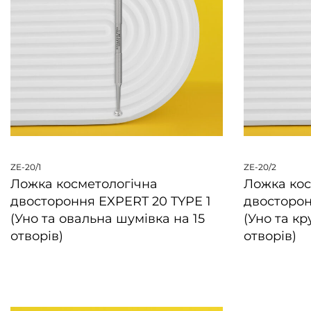
ZE-20/1
ZE-20/2
Ложка косметологічна
Ложка кос
двостороння EXPERT 20 TYPE 1
двосторон
(Уно та овальна шумівка на 15
(Уно та кр
отворів)
отворів)
ШВИДКИЙ ПЕРЕГЛЯД
ШВИДКИЙ 