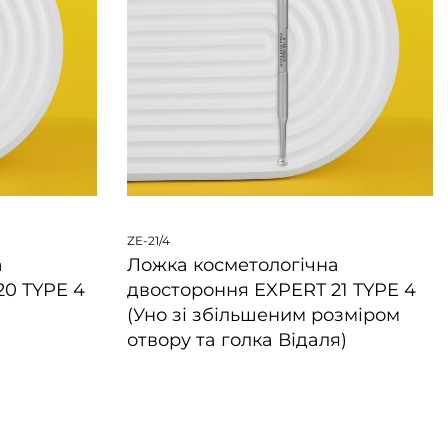
ZE-21/4
а
Ложка косметологічна
20 TYPE 4
двостороння EXPERT 21 TYPE 4
(Уно зі збільшеним розміром
отвору та голка Відаля)
ШВИДКИЙ ПЕРЕГЛЯД