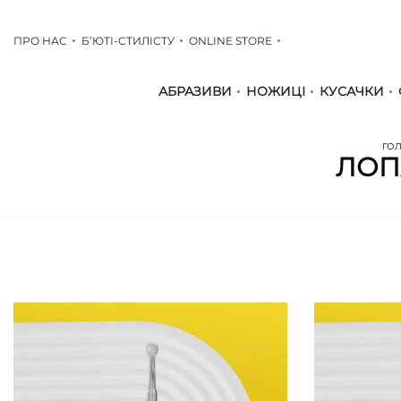
ПРО НАС
Б’ЮТІ-СТИЛІСТУ
ONLINE STORE
АБРАЗИВИ
НОЖИЦІ
КУСАЧКИ
ГО
ЛОП