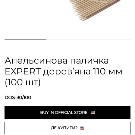
Апельсинова паличка
EXPERT дерев’яна 110 мм
(100 шт)
DOS-30/100
BUY IN OFFICIAL STORE
ДЕ КУПИТИ?