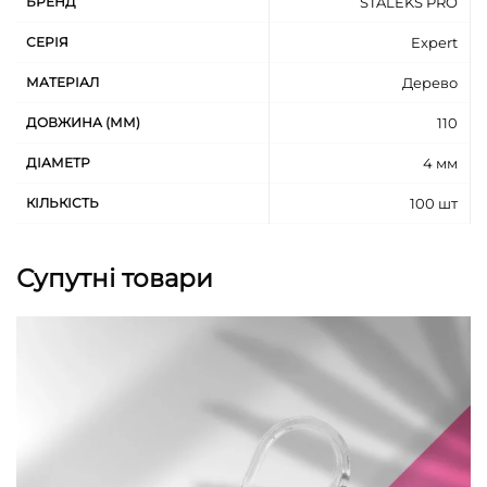
БРЕНД
STALEKS PRO
СЕРІЯ
Expert
МАТЕРІАЛ
Дерево
ДОВЖИНА (ММ)
110
ДІАМЕТР
4 мм
КІЛЬКІСТЬ
100 шт
Супутні товари