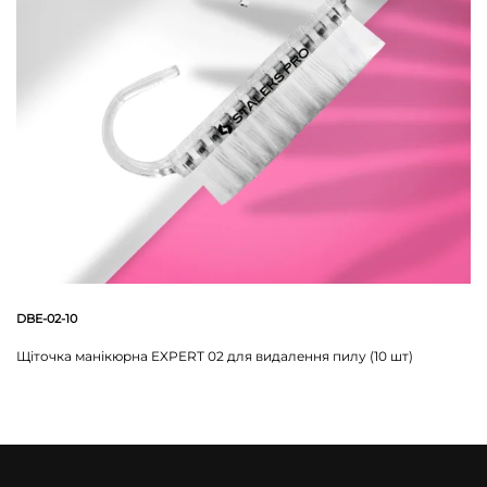
DBE-02-10
Щітoчка манікюрна EXPERT 02 для видалення пилу (10 шт)