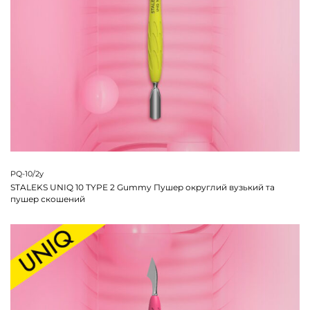
PQ-10/2y
STALEKS UNIQ 10 TYPE 2 Gummy Пушер округлий вузький та
пушер скошений