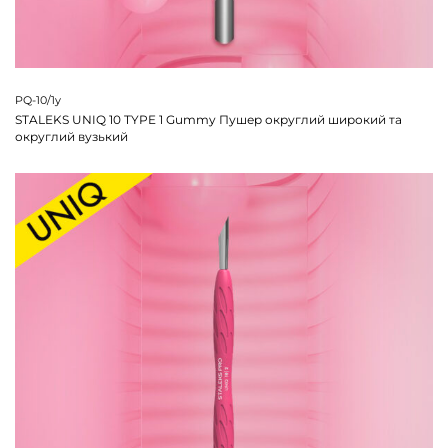
PQ-10/1y
STALEKS UNIQ 10 TYPE 1 Gummy Пушер округлий широкий та
округлий вузький