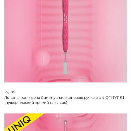
PQ-11/1
Лопатка манікюрна Gummy з силіконовою ручкою UNIQ 11 TYPE 1
(пушер плаский прямий та кільце)