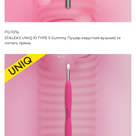
PQ-10/5y
STALEKS UNIQ 10 TYPE 5 Gummy Пушер округлий вузький та
лопать пряма