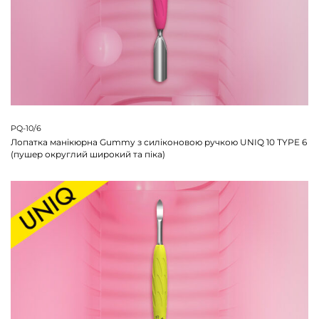
PQ-10/6
Лопатка манікюрна Gummy з силіконовою ручкою UNIQ 10 TYPE 6
(пушер округлий широкий та піка)