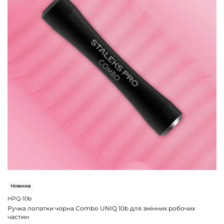
Новинка
HPQ-10b
Ручка лопатки чорна Combo UNIQ 10b для змінних робочих
частин