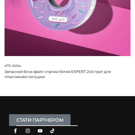
ATS-240w
Запасний блок файл-стрічки білий EXPERT 240 грит для
пластикової котушки
СТАТИ ПАРТНЕРОМ