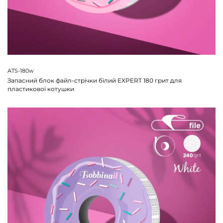
ATS-180w
Запасний блок файл-стрічки білий EXPERT 180 грит для
пластикової котушки