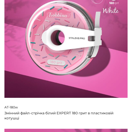
AT-180w
Змінний файл-стрічка білий EXPERT 180 грит в пластиковій
котушці