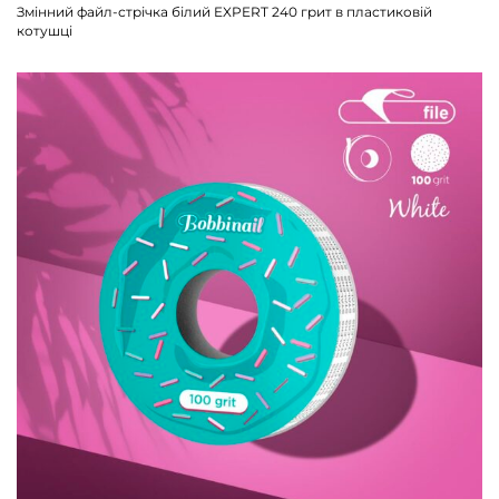
Змінний файл-стрічка білий EXPERT 240 грит в пластиковій
котушці