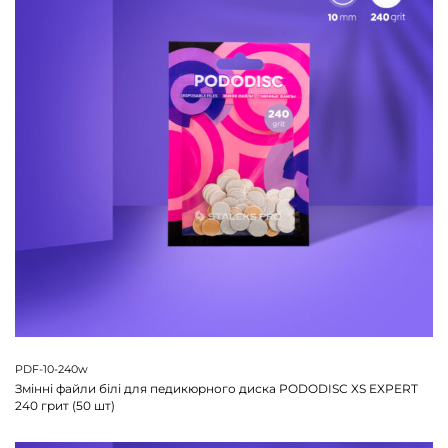
PDF-10-240w
Змінні файли білі для педикюрного диска PODODISC XS EXPERT
240 грит (50 шт)