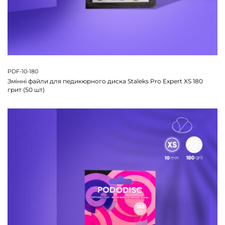
PDF-10-180
Змінні файли для педикюрного диска Staleks Pro Expert XS 180
грит (50 шт)