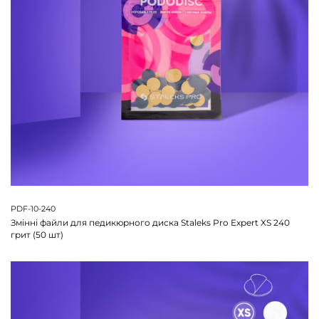
PDF-10-240
Змінні файли для педикюрного диска Staleks Pro Expert XS 240
грит (50 шт)