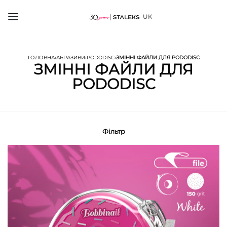
UK
ГОЛОВНА
›
АБРАЗИВИ
›
PODODISC
›
ЗМІННІ ФАЙЛИ ДЛЯ PODODISC
ЗМІННІ ФАЙЛИ ДЛЯ
PODODISC
Фільтр