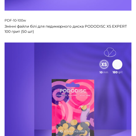
PDF-10-100w
Змінні файли білі для педикюрного диска PODODISC XS EXPERT
100 грит (50 шт)