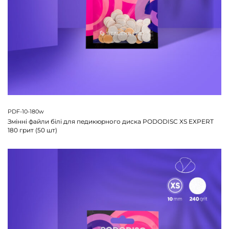
PDF-10-180w
Змінні файли білі для педикюрного диска PODODISC XS EXPERT
180 грит (50 шт)