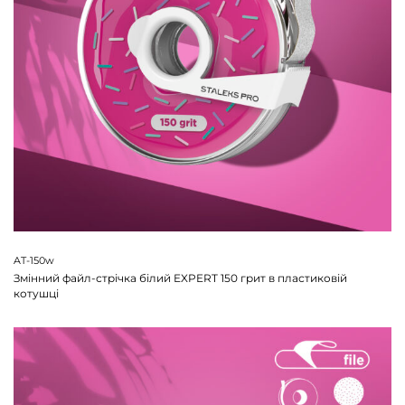
AT-150w
Змінний файл-стрічка білий EXPERT 150 грит в пластиковій
котушці