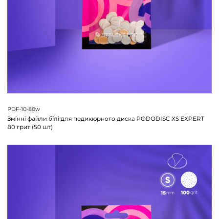
PDF-10-80w
Змінні файли білі для педикюрного диска PODODISC XS EXPERT
80 грит (50 шт)