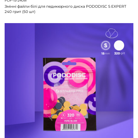
PDF-15-240w
Змінні файли білі для педикюрного диска PODODISC S EXPERT
240 грит (50 шт)