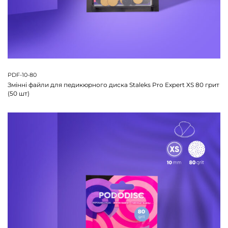
PDF-10-80
Змінні файли для педикюрного диска Staleks Pro Expert XS 80 грит
(50 шт)