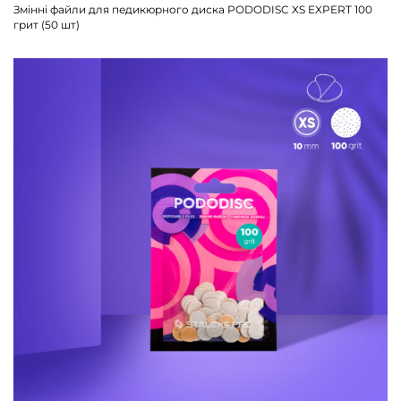
Змінні файли для педикюрного диска PODODISC XS EXPERT 100
грит (50 шт)