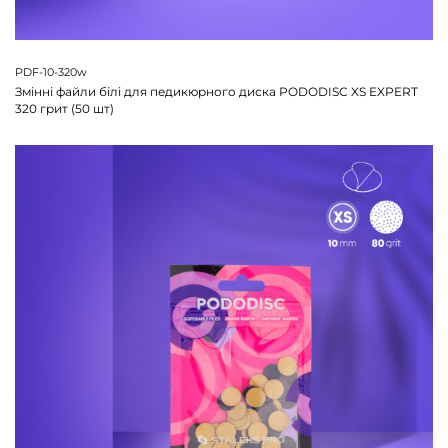
PDF-10-320w
Змінні файли білі для педикюрного диска PODODISC XS EXPERT
320 грит (50 шт)