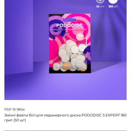
PDF-15-180w
Змінні файли білі для педикюрного диска PODODISC S EXPERT 180
грит (50 шт)