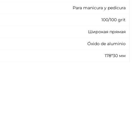
Para manicura y pedicura
100/100 grit
Широкая прямая
Óxido de aluminio
178*30 мм