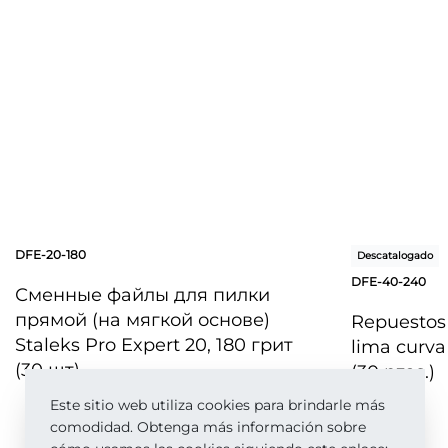
DFE-20-180
Descatalogado
DFE-40-240
Сменные файлы для пилки
прямой (на мягкой основе)
Repuestos 
Staleks Pro Expert 20, 180 грит
lima curv
(30 шт)
(30 pzas.)
Este sitio web utiliza cookies para brindarle más
comodidad. Obtenga más información sobre
VISTA RÁPIDA
VISTA RÁPI