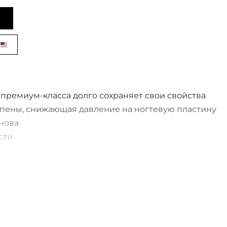
премиум-класса долго сохраняет свои свойства
пены, снижающая давление на ногтевую пластину
снова
сти