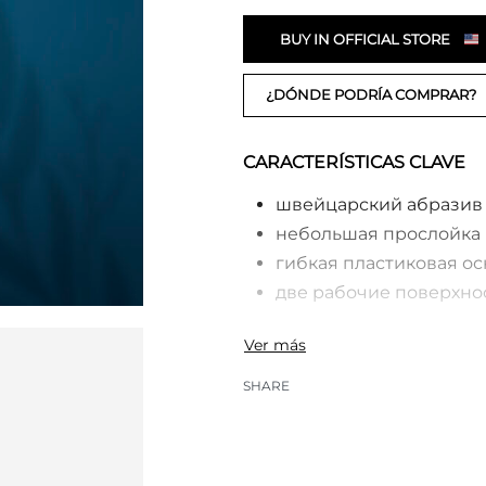
BUY IN OFFICIAL STORE
¿DÓNDE PODRÍA COMPRAR?
CARACTERÍSTICAS CLAVE
швейцарский абразив 
небольшая прослойка 
гибкая пластиковая о
две рабочие поверхно
SHARE