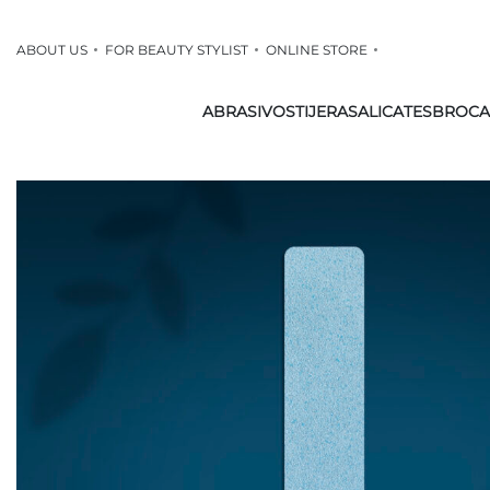
ABOUT US
FOR BEAUTY STYLIST
ONLINE STORE
ABRASIVOS
TIJERAS
ALICATES
BROCA