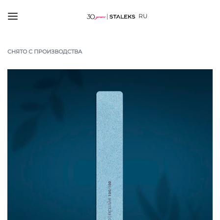
RU
СНЯТО С ПРОИЗВОДСТВА