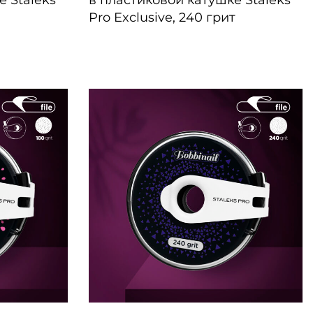
е Staleks
в пластиковой катушке Staleks
Pro Exclusive, 240 грит
БЫСТРЫЙ ПРОСМОТР