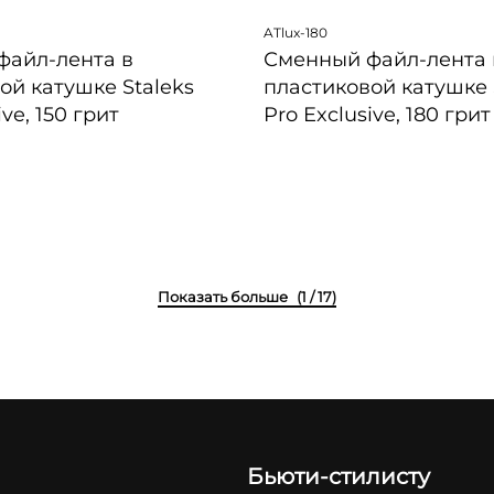
ATlux-180
файл-лента в
Сменный файл-лента 
ой катушке Staleks
пластиковой катушке 
ive, 150 грит
Pro Exclusive, 180 грит
ПРОСМОТР
БЫСТРЫЙ ПРОСМОТР
(1 / 17)
Бьюти-стилисту