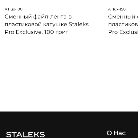
ATlux-100
ATlux-150
Сменный файл-лента в
Сменный 
пластиковой катушке Staleks
пластиков
Pro Exclusive, 100 грит
Pro Exclus
БЫСТРЫЙ ПРОСМОТР
БЫСТРЫЙ 
О Нас