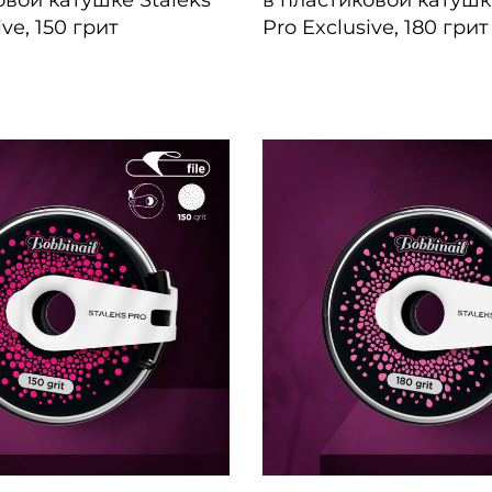
овой катушке Staleks
в пластиковой катушк
ive, 150 грит
Pro Exclusive, 180 грит
ПРОСМОТР
БЫСТРЫЙ ПРОСМОТР