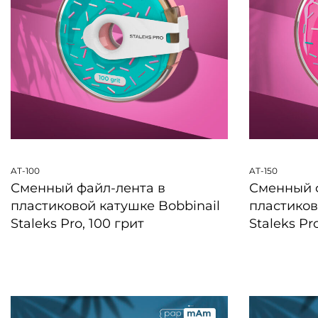
AT-100
AT-150
Сменный файл-лента в
Сменный 
пластиковой катушке Bobbinail
пластиков
Staleks Pro, 100 грит
Staleks Pr
БЫСТРЫЙ ПРОСМОТР
БЫСТРЫЙ 