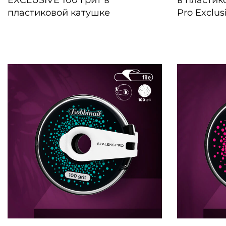
EXCLUSIVE 100 грит в
в пластик
пластиковой катушке
Pro Exclus
БЫСТРЫЙ ПРОСМОТР
БЫСТРЫЙ 