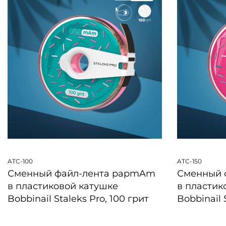
ATC-100
ATC-150
Сменный файл-лента papmAm
Сменный 
в пластиковой катушке
в пластик
Bobbinail Staleks Pro, 100 грит
Bobbinail 