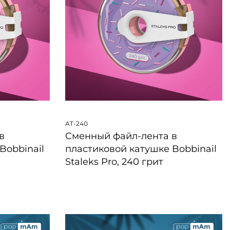
AT-240
в
Сменный файл-лента в
Bobbinail
пластиковой катушке Bobbinail
Staleks Pro, 240 грит
БЫСТРЫЙ ПРОСМОТР