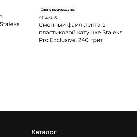
Снят с производства
в
ATlux-240
Staleks
Сменный файл-лента в
пластиковой катушке Staleks
Pro Exclusive, 240 грит
БЫСТРЫЙ ПРОСМОТР
Каталог