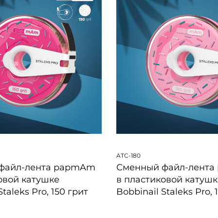
ATC-180
файл-лента papmAm
Сменный файл-лент
овой катушке
в пластиковой катушк
Staleks Pro, 150 грит
Bobbinail Staleks Pro, 