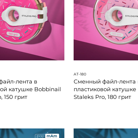
AT-180
файл-лента в
Сменный файл-лента 
ой катушке Bobbinail
пластиковой катушке 
o, 150 грит
Staleks Pro, 180 грит
ПРОСМОТР
БЫСТРЫЙ ПРОСМОТР