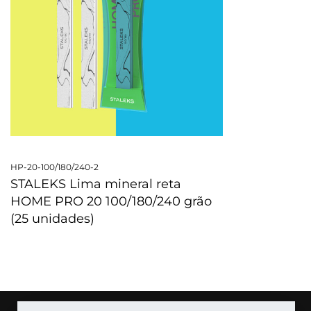
HP-20-100/180/240-2
STALEKS Lima mineral reta
HOME PRO 20 100/180/240 grão
(25 unidades)
OLHADA RÁPIDA