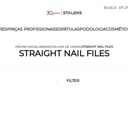
BUSCA
PT-P
RES
PINÇAS PROFISSIONAIS
ESPÁTULAS
PODOLOGIA
COSMÉTIC
PÁGINA INICIAL
›
ABRASIVOS
›
LIMA DE UNHAS
›
STRAIGHT NAIL FILES
STRAIGHT NAIL FILES
FILTER