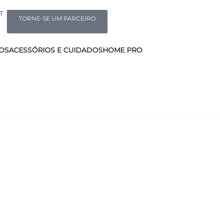
T
TORNE-SE UM PARCEIRO
OS
ACESSÓRIOS E CUIDADOS
HOME PRO