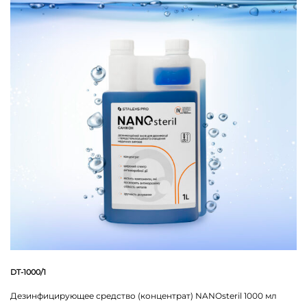
DT-1000/1
Дезинфицирующее средство (концентрат) NANOsteril 1000 мл