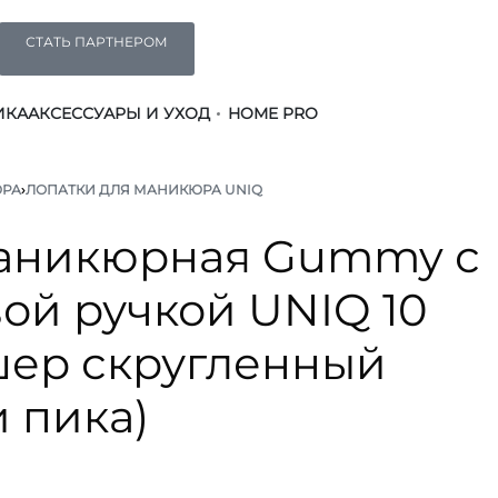
СТАТЬ ПАРТНЕРОМ
ИКА
АКСЕССУАРЫ И УХОД
HOME PRO
ЮРА
›
ЛОПАТКИ ДЛЯ МАНИКЮРА UNIQ
маникюрная Gummy с
ой ручкой UNIQ 10
шер скругленный
 пика)