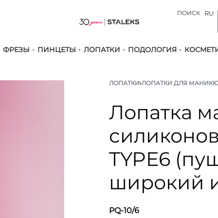
ПОИСК
RU
ФРЕЗЫ
ПИНЦЕТЫ
ЛОПАТКИ
ПОДОЛОГИЯ
КОСМЕТ
ЛОПАТКИ
›
ЛОПАТКИ ДЛЯ МАНИК
Лопатка 
силиконов
TYPE6 (пу
широкий и
PQ-10/6