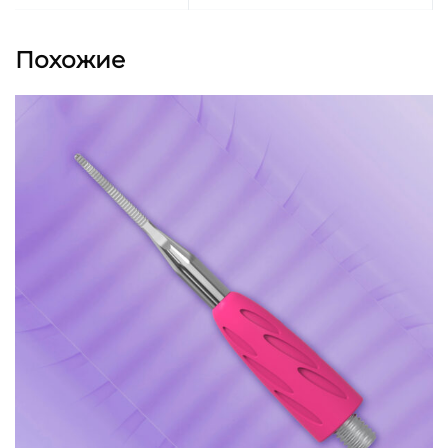
пшеницы насыщает кожу витаминами и
минералами.
Похожие