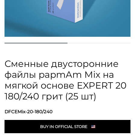
Сменные двусторонние
файлы papmAm Mix на
мягкой основе EXPERT 20
180/240 грит (25 шт)
DFCEMix-20-180/240
BUY IN OFFICIAL STORE