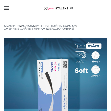
RU
АБРАЗИВЫ
›
PAPMAM
›
СМЕННЫЕ ФАЙЛЫ PAPMAM
›
СМЕННЫЕ ФАЙЛЫ PAPMAM (ДВУХСТОРОННИЕ)