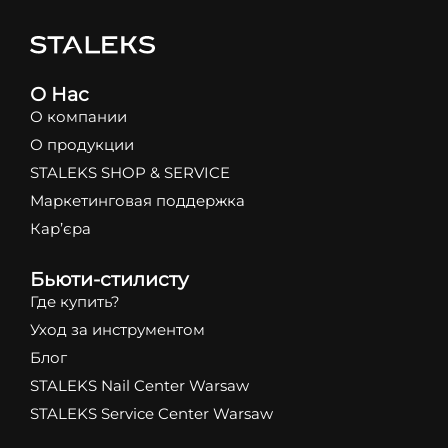
О Нас
О компании
О продукции
STALEKS SHOP & SERVICE
Маркетинговая поддержка
Кар’єра
Бьюти-стилисту
Где купить?
Уход за инструментом
Блог
STALEKS Nail Center Warsaw
STALEKS Service Center Warsaw