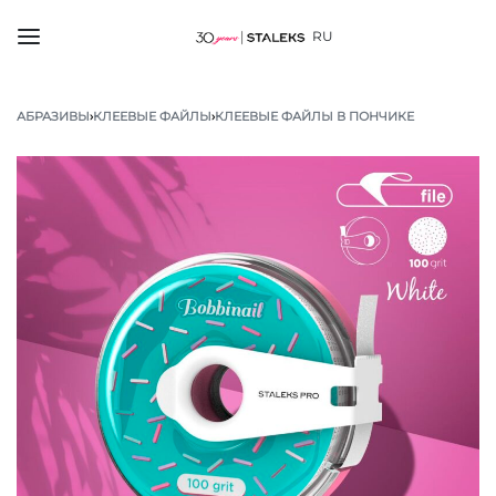
RU
АБРАЗИВЫ
›
КЛЕЕВЫЕ ФАЙЛЫ
›
КЛЕЕВЫЕ ФАЙЛЫ В ПОНЧИКЕ