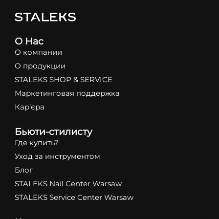
О Нас
О компании
О продукции
STALEKS SHOP & SERVICE
Маркетинговая поддержка
Кар’єра
Бьюти-стилисту
Где купить?
Уход за инструментом
Блог
STALEKS Nail Center Warsaw
STALEKS Service Center Warsaw