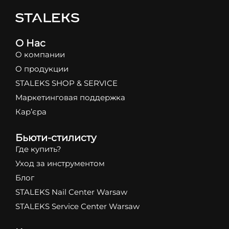
О Нас
О компании
О продукции
STALEKS SHOP & SERVICE
Маркетинговая поддержка
Кар’єра
Бьюти-стилисту
Где купить?
Уход за инструментом
Блог
STALEKS Nail Center Warsaw
STALEKS Service Center Warsaw