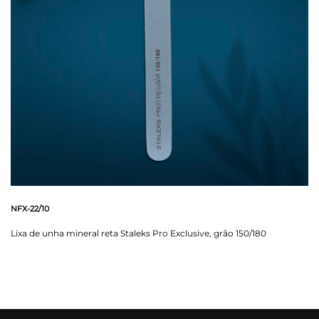
NFX-22/10
Lixa de unha mineral reta Staleks Pro Exclusive, grão 150/180