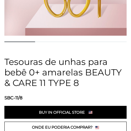
Tesouras de unhas para
bebê 0+ amarelas BEAUTY
& CARE 11 TYPE 8
SBC-11/8
BUY IN OFFICIAL STORE
ONDE EU PODERIA COMPRAR?